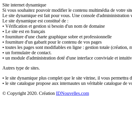
Site internet dynamique
Si vous souhaitez pouvoir modifier le contenu multimédia de votre sit
Le site dynamique est fait pour vous. Une console d'admininistration v
Le site dynamique est constitué de :
• Vérification et gestion si besoin d'un nom de domaine
• Le site est en français
• fourniture d'une charte graphique sobre et professionnelle
• fourniture d'un gabarit pour le contenu de vos pages
• toutes les pages sont modifiables en ligne : gestion totale (création,
• un formulaire de contact.
• un module d'administration doté d'une interface conviviale et intuitiv
Autres type de sites.
• le site dynamique plus complet que le site vitrine, il vous permettr
• le site catalogue propose aux internautes un véritable catalogue de v
© Copyright 2020. Création
IDNouvelles.com