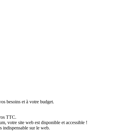
os besoins et à votre budget.
uros TTC.
um, votre site web est disponible et accessible !
s indispensable sur le web.